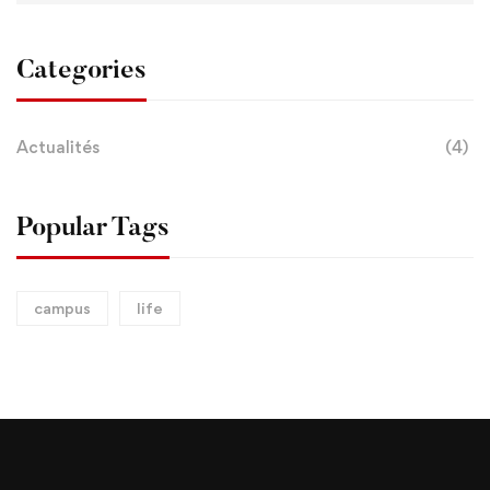
Categories
Actualités
(4)
Popular Tags
campus
life