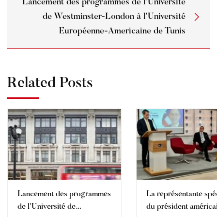
Lancement des programmes de l’Université
de Westminster-London à l’Université
Européenne-Americaine de Tunis
Related Posts
Lancement des programmes
La représentante spé
de l’Université de
du président américa