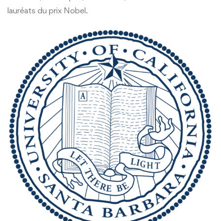
lauréats du prix Nobel.