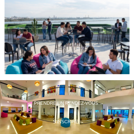
PRENDRE UN RENDEZ-VOUS →
S'INSCRIRE →